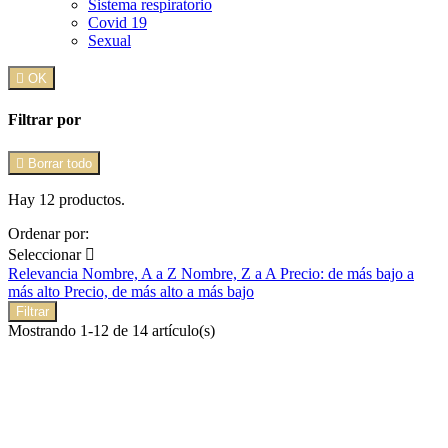
Sistema respiratorio
Covid 19
Sexual

OK
Filtrar por

Borrar todo
Hay 12 productos.
Ordenar por:
Seleccionar

Relevancia
Nombre, A a Z
Nombre, Z a A
Precio: de más bajo a
más alto
Precio, de más alto a más bajo
Filtrar
Mostrando 1-12 de 14 artículo(s)