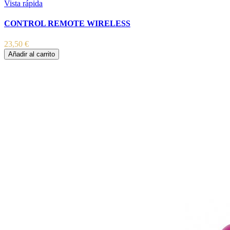
Vista rápida
CONTROL REMOTE WIRELESS
23,50 €
Añadir al carrito