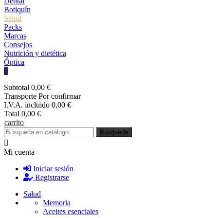
Dental
Botiquín
Salud
Packs
Marcas
Consejos
Nutrición y dietética
Óptica
0
Subtotal
0,00 €
Transporte
Por confirmar
I.V.A. incluido
0,00 €
Total
0,00 €
carrito
Búsqueda
Mi cuenta
Iniciar sesión
Registrarse
Salud
Memoria
Aceites esenciales