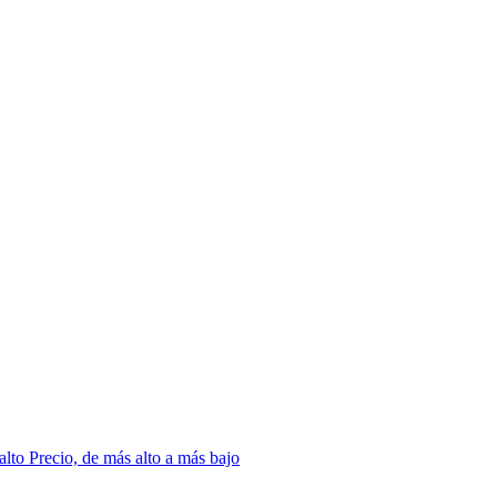
 alto
Precio, de más alto a más bajo